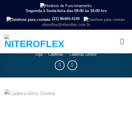
Segunda à Sexta-feira das 09:00 às 18:00 hrs
(21) 96465-4149
niteroflex@niteroflex.com.br
Loja
/
Cadeiras
/
Cadeiras Diretor