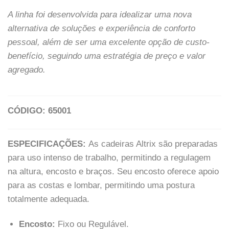
A linha foi desenvolvida para idealizar uma nova
alternativa de soluções e experiência de conforto
pessoal, além de ser uma excelente opção de custo-
benefício, seguindo uma estratégia de preço e valor
agregado.
CÓDIGO: 65001
ESPECIFICAÇÕES:
As cadeiras Altrix são preparadas
para uso intenso de trabalho, permitindo a regulagem
na altura, encosto e braços. Seu encosto oferece apoio
para as costas e lombar, permitindo uma postura
totalmente adequada.
Encosto:
Fixo ou Regulável.