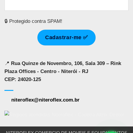
🔒 Protegido contra SPAM!
📍
Rua Quinze de Novembro, 106, Sala 309 – Rink
Plaza Offices - Centro - Niterói - RJ
CEP: 24020-125
niteroflex@niteroflex.com.br
NITEROFLEX COMERCIO DE MOVEIS E EQUIPAMENTOS