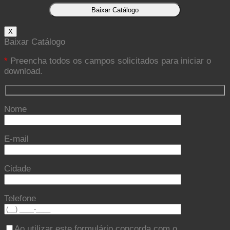
X
Baixar Catálogo
*
Preencha todos os campos solicitados para iniciar o
download.
Nome
E-mail
Cidade
Telefone
Ao utilizar este formulário concorda com o