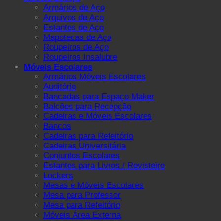
Armários de Aço
Arquivos de Aço
Estantes de Aço
Mapotecas de Aço
Roupeiros de Aço
Roupeiros Insalubre
Móveis Escolares
Armários Móveis Escolares
Auditório
Bancadas para Espaço Maker
Balcões para Recepção
Cadeiras e Móveis Escolares
Bancos
Cadeiras para Refeitório
Cadeiras Universitária
Conjuntos Escolares
Estantes para Livros / Revisteiro
Lockers
Mesas e Móveis Escolares
Mesa para Professor
Mesa para Refeitório
Móveis Área Externa