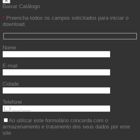
X
Baixar Catálogo
*
Preencha todos os campos solicitados para iniciar o
download.
Nome
E-mail
Cidade
Telefone
Ao utilizar este formulário concorda com o
armazenamento e tratamento dos seus dados por este
site