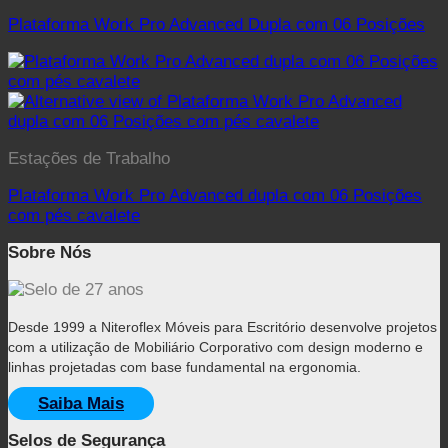
Plataforma Work Pro Advanced Dupla com 06 Posições
Estações de Trabalho
Plataforma Work Pro Advanced dupla com 06 Posições
com pés cavalete
Sobre Nós
Desde 1999 a Niteroflex Móveis para Escritório desenvolve projetos
com a utilização de Mobiliário Corporativo com design moderno e
linhas projetadas com base fundamental na ergonomia.
Saiba Mais
Selos de Segurança