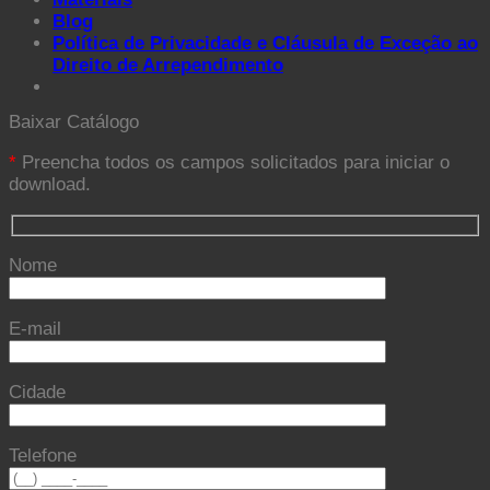
Blog
Política de Privacidade e Cláusula de Exceção ao
Direito de Arrependimento
Baixar Catálogo
*
Preencha todos os campos solicitados para iniciar o
download.
Nome
E-mail
Cidade
Telefone