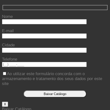
Nome
E-mail
Cidade
Telefone
Ao utilizar este formulário concorda com o
armazenamento e tratamento dos seus dados por este
site
X
Baixar Catálogo