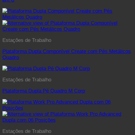
Estações de Trabalho
Plataforma Dupla Componível Create com Pés Metálicos
Quadro
Estações de Trabalho
Plataforma Dupla Pé Quadro M Corp
Estações de Trabalho