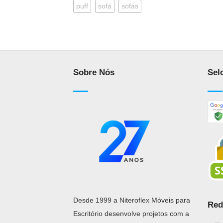
puff
sofá
sofás
Sobre Nós
Sel
Desde 1999 a Niteroflex Móveis para
Red
Escritório desenvolve projetos com a