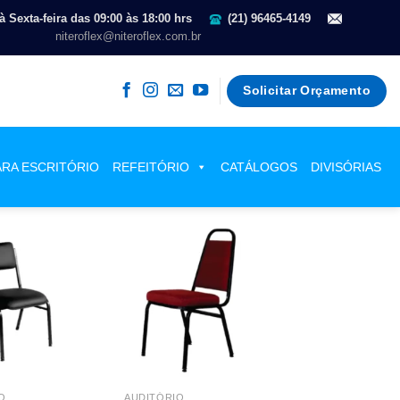
 Sexta-feira das 09:00 às 18:00 hrs
(21) 96465-4149
niteroflex@niteroflex.com.br
Solicitar Orçamento
ARA ESCRITÓRIO
REFEITÓRIO
CATÁLOGOS
DIVISÓRIAS
O
AUDITÓRIO