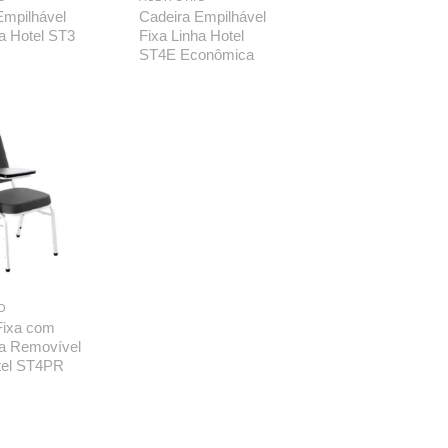
Empilhável
Cadeira Empilhável
ha Hotel ST3
Fixa Linha Hotel
ST4E Econômica
O
Fixa com
a Removível
tel ST4PR