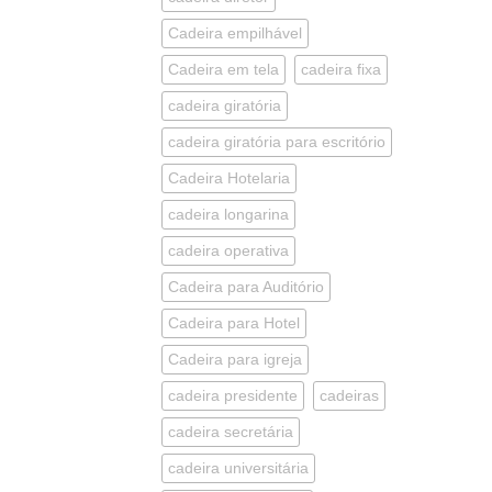
Cadeira empilhável
Cadeira em tela
cadeira fixa
cadeira giratória
cadeira giratória para escritório
Cadeira Hotelaria
cadeira longarina
cadeira operativa
Cadeira para Auditório
Cadeira para Hotel
Cadeira para igreja
cadeira presidente
cadeiras
cadeira secretária
cadeira universitária