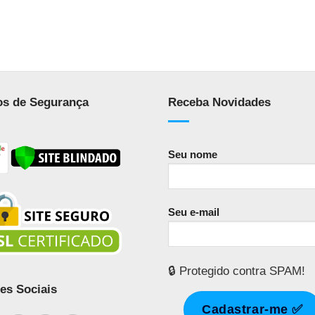
os de Segurança
Receba Novidades
Seu nome
Seu e-mail
🔒 Protegido contra SPAM!
es Sociais