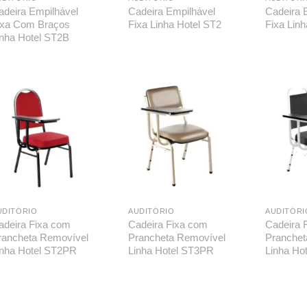
adeira Empilhável
Cadeira Empilhável
Cadeira 
ixa Com Braços
Fixa Linha Hotel ST2
Fixa Lin
inha Hotel ST2B
UDITÓRIO
AUDITÓRIO
AUDITÓRI
adeira Fixa com
Cadeira Fixa com
Cadeira 
rancheta Removível
Prancheta Removível
Pranchet
inha Hotel ST2PR
Linha Hotel ST3PR
Linha Ho