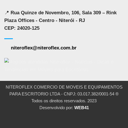
📍
Rua Quinze de Novembro, 106, Sala 309 – Rink
Plaza Offices - Centro - Niterói - RJ
CEP: 24020-125
niteroflex@niteroflex.com.br
NITEROFLEX COMERCIO DE MOVEIS E EQUIPAMENTOS
PARA ESCRITORIO LTDA - CNPJ: 03.017.382/0001-54 ®
Todos os direitos reservados. 2023
Desenvolvido por:
WEB41