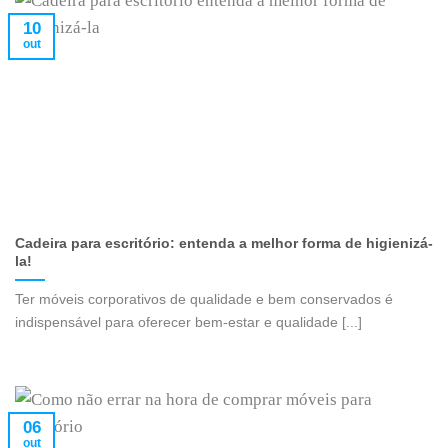
10
out
Cadeira para escritório: entenda a melhor forma de higienizá-
la!
Ter móveis corporativos de qualidade e bem conservados é
indispensável para oferecer bem-estar e qualidade [...]
06
out