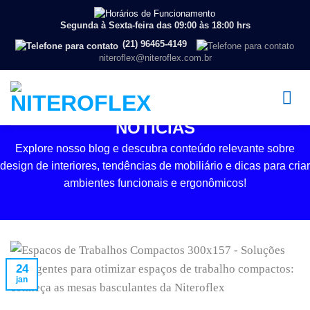
Segunda à Sexta-feira das 09:00 às 18:00 hrs
(21) 96465-4149
niteroflex@niteroflex.com.br
NOTÍCIAS
Explore nosso blog e descubra conteúdo relevante sobre
design de interiores, tendências de mobiliário e dicas para criar
ambientes funcionais e ergonômicos!
24
jan