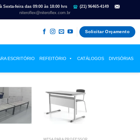
 Sexta-feira das 09:00 às 18:00 hrs
(21) 96465-4149
niteroflex@niteroflex.com.br
Solicitar Orçamento
ARA ESCRITÓRIO
REFEITÓRIO
CATÁLOGOS
DIVISÓRIAS
MESA PARA PROFESSOR