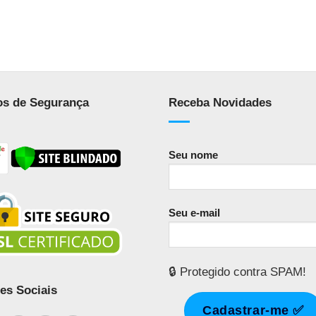
os de Segurança
Receba Novidades
Seu nome
Seu e-mail
🔒 Protegido contra SPAM!
es Sociais