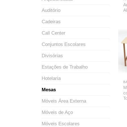
A
Auditório
A
Cadeiras
Call Center
Conjuntos Escolares
Divisórias
Estações de Trabalho
Hotelaria
M
Mesas
c
T
Móveis Área Externa
Móveis de Aço
Móveis Escolares