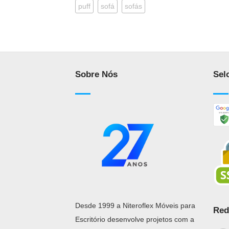
puff
sofá
sofás
Sobre Nós
Sel
Desde 1999 a Niteroflex Móveis para
Red
Escritório desenvolve projetos com a