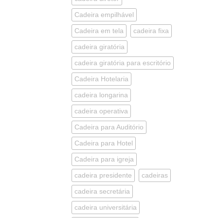
Cadeira empilhável
Cadeira em tela
cadeira fixa
cadeira giratória
cadeira giratória para escritório
Cadeira Hotelaria
cadeira longarina
cadeira operativa
Cadeira para Auditório
Cadeira para Hotel
Cadeira para igreja
cadeira presidente
cadeiras
cadeira secretária
cadeira universitária