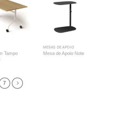
MESAS DE APOIO
m Tampo
Mesa de Apoio Note
l
7