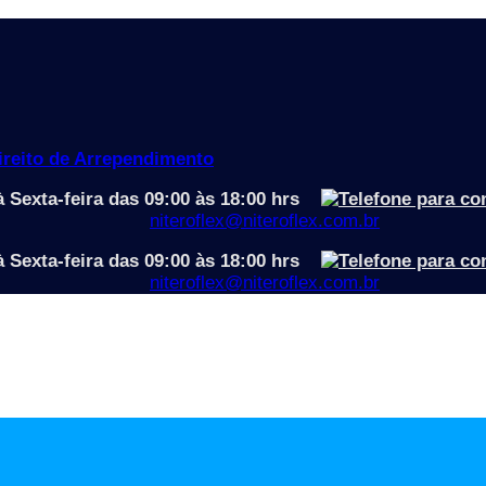
Direito de Arrependimento
 Sexta-feira das 09:00 às 18:00 hrs
niteroflex@niteroflex.com.br
 Sexta-feira das 09:00 às 18:00 hrs
niteroflex@niteroflex.com.br