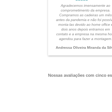
Agradecemos imensamente ao
comprometimento da empresa.
Compramos as cadeiras um mês
antes da pandemia e não foi possív
monta-las devido ao home office 
dois anos depois entramos em
contato e a empresa na mesma ho
agendou para fazer a montagem
Andressa Oliveira Miranda da Sil
Nossas avaliações com cinco est