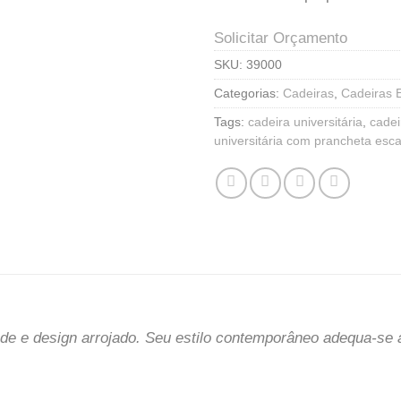
Solicitar Orçamento
SKU:
39000
Categorias:
Cadeiras
,
Cadeiras 
Tags:
cadeira universitária
,
cadei
universitária com prancheta esc
ade e design arrojado. Seu estilo contemporâneo adequa-se 