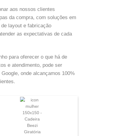
nar aos nossos clientes
tapas da compra, com soluções em
 de layout e fabricação
atender as expectativas de cada
ho para oferecer o que há de
os e atendimento, pode ser
do Google, onde alcançamos 100%
ientes.