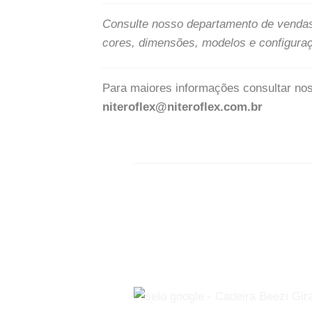
Consulte nosso departamento de venda
cores, dimensões, modelos e configura
Para maiores informações consultar no
niteroflex@niteroflex.com.br