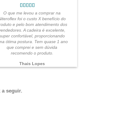
O que me levou a comprar na
Niteroflex foi o custo X benefício do
roduto e pelo bom atendimento dos
vendedores. A cadeira é excelente,
super confortável, proporcionando
ma ótima postura. Tem quase 1 ano
que comprei e sem dúvida
recomendo o produto.
Thais Lopes
 a seguir.