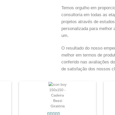
Temos orgulho em proporcio
consultoria em todas as e
projetos através de estudos
personalizada para melhor 
um.
O resultado do nosso empen
melhor em termos de produt
conferido nas avaliações 
de satisfação dos nossos cl