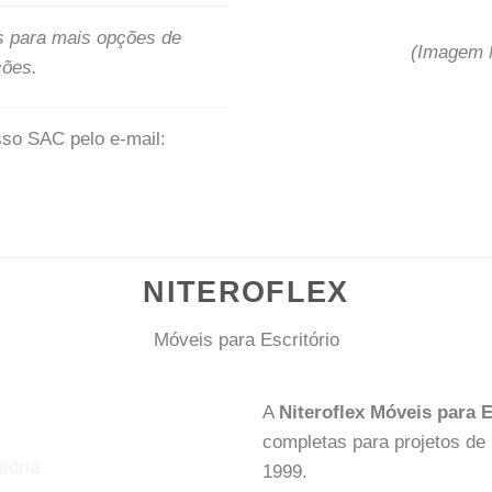
s para mais opções de
(Imagem M
ções.
sso SAC pelo e-mail:
NITEROFLEX
Móveis para Escritório
A
Niteroflex Móveis para E
completas para projetos de 
1999.