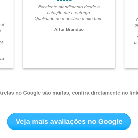
Excelente atendimento desde a
cotação até a entrega.
Qualidade do mobiliário muito bom.
el
p
Artur Brandão
e
ra
u
.
va
relas no Google são muitas, confira diretamente no link
Veja mais avaliações no Google