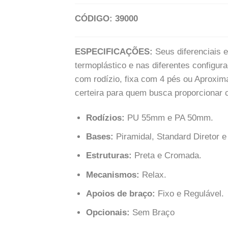
CÓDIGO: 39000
ESPECIFICAÇÕES:
Seus diferenciais 
termoplástico e nas diferentes configura
com rodízio, fixa com 4 pés ou Aproxim
certeira para quem busca proporcionar c
Rodízios:
PU 55mm e PA 50mm.
Bases:
Piramidal, Standard Diretor 
Estruturas:
Preta e Cromada.
Mecanismos:
Relax.
Apoios de braço:
Fixo e Regulável.
Opcionais:
Sem Braço