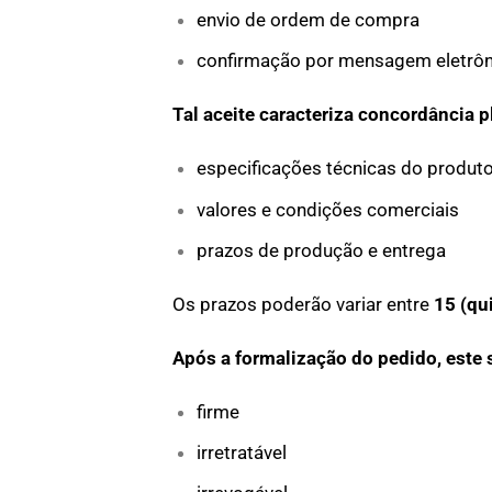
envio de ordem de compra
confirmação por mensagem eletrôn
Tal aceite caracteriza concordância p
especificações técnicas do produt
valores e condições comerciais
prazos de produção e entrega
Os prazos poderão variar entre
15 (qu
Após a formalização do pedido, este 
firme
irretratável