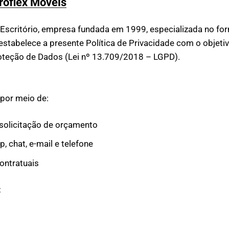
eroflex Móveis
Escritório, empresa fundada em 1999, especializada no for
stabelece a presente Política de Privacidade com o objetiv
oteção de Dados (Lei nº 13.709/2018 – LGPD).
 por meio de:
 solicitação de orçamento
 chat, e-mail e telefone
ontratuais
: