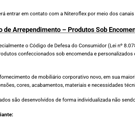
á entrar em contato com a Niteroflex por meio dos canais of
ito de Arrependimento – Produtos Sob Encome
pecialmente o Código de Defesa do Consumidor (Lei nº 8.07
s produtos confeccionados sob encomenda e personalizados
 fornecimento de mobiliário corporativo novo, em sua maio
nsões, cores, acabamentos, materiais e necessidades técni
dos são desenvolvidos de forma individualizada não sendo 
iante: