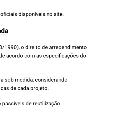
iciais disponíveis no site.
nda
8/1990), o direito de arrependimento
 de acordo com as especificações do
ria sob medida, considerando
cas de cada projeto.
passíveis de reutilização.