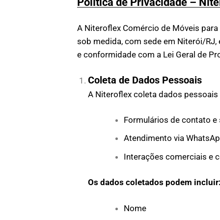
Política de Privacidade – Nit
A Niteroflex Comércio de Móveis para 
sob medida, com sede em Niterói/RJ, e
e conformidade com a Lei Geral de Pr
Coleta de Dados Pessoais
A Niteroflex coleta dados pessoais
Formulários de contato e
Atendimento via WhatsApp,
Interações comerciais e c
Os dados coletados podem incluir
Nome