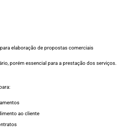
para elaboração de propostas comerciais
rio, porém essencial para a prestação dos serviços.
para:
rçamentos
dimento ao cliente
ontratos