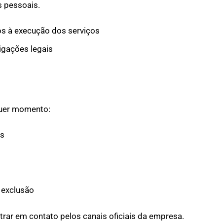
s pessoais.
s à execução dos serviços
igações legais
quer momento:
os
 exclusão
ntrar em contato pelos canais oficiais da empresa.