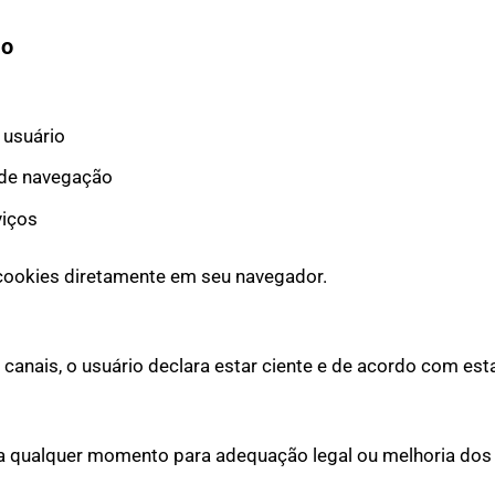
ão
 usuário
 de navegação
viços
 cookies diretamente em seu navegador.
anais, o usuário declara estar ciente e de acordo com esta
a a qualquer momento para adequação legal ou melhoria dos 