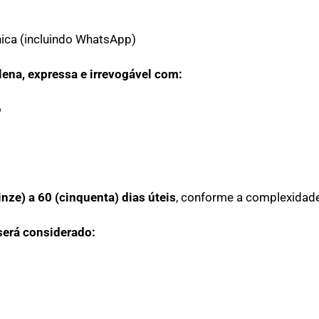
ica (incluindo WhatsApp)
lena, expressa e irrevogável com:
o
inze) a 60 (cinquenta) dias úteis
, conforme a complexidade
será considerado: