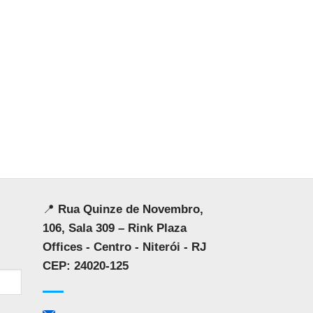
📍
Rua Quinze de Novembro,
106, Sala 309 – Rink Plaza
Offices - Centro - Niterói - RJ
CEP: 24020-125