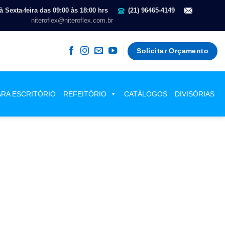
 Sexta-feira das 09:00 às 18:00 hrs
(21) 96465-4149
niteroflex@niteroflex.com.br
Solicitar Orçamento
ARA ESCRITÓRIO
REFEITÓRIO
CATÁLOGOS
DIVISÓRIAS