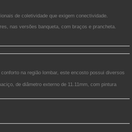
cionais de coletividade que exigem conectividade.
ores, nas versões banqueta, com braços e prancheta.
conforto na região lombar, este encosto possui diversos
maciço, de diâmetro externo de 11.11mm, com pintura