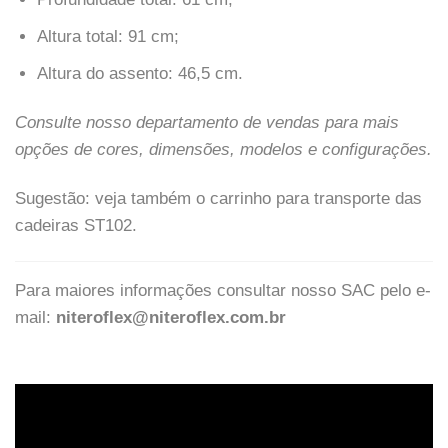
Altura total: 91 cm;
Altura do assento: 46,5 cm.
Consulte nosso departamento de vendas para mais
opções de cores, dimensões, modelos e configurações.
Sugestão: veja também o carrinho para transporte das
cadeiras ST102.
Para maiores informações consultar nosso SAC pelo e-
mail:
niteroflex@niteroflex.com.br