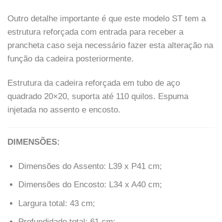
Outro detalhe importante é que este modelo ST tem a
estrutura reforçada com entrada para receber a
prancheta caso seja necessário fazer esta alteração na
função da cadeira posteriormente.
Estrutura da cadeira reforçada em tubo de aço
quadrado 20×20, suporta até 110 quilos. Espuma
injetada no assento e encosto.
DIMENSÕES:
Dimensões do Assento: L39 x P41 cm;
Dimensões do Encosto: L34 x A40 cm;
Largura total: 43 cm;
Profundidade total: 61 cm;