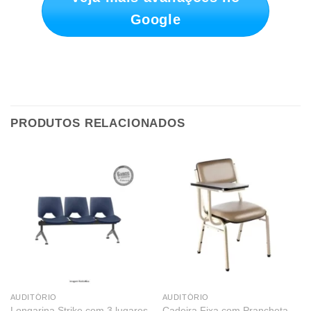
Google
PRODUTOS RELACIONADOS
AUDITÓRIO
AUDITÓRIO
Cadeira Fixa com Prancheta
Longarina Strike com 3 lugares