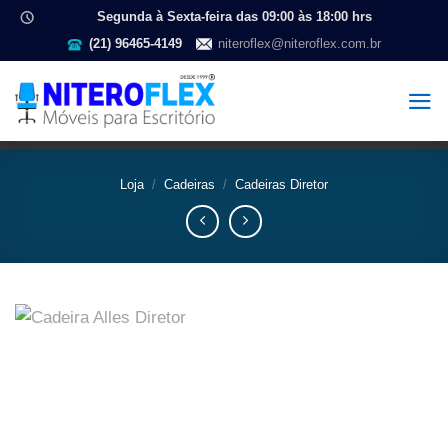
Segunda à Sexta-feira das 09:00 às 18:00 hrs
(21) 96465-4149
niteroflex@niteroflex.com.br
Loja
/
Cadeiras
/
Cadeiras Diretor