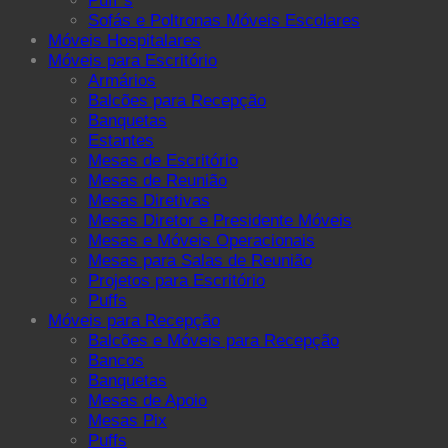
Puff´s
Sofás e Poltronas Móveis Escolares
Móveis Hospitalares
Móveis para Escritório
Armários
Balcões para Recepção
Banquetas
Estantes
Mesas de Escritório
Mesas de Reunião
Mesas Diretivas
Mesas Diretor e Presidente Móveis
Mesas e Móveis Operacionais
Mesas para Salas de Reunião
Projetos para Escritório
Puffs
Móveis para Recepção
Balcões e Móveis para Recepção
Bancos
Banquetas
Mesas de Apoio
Mesas Pix
Puffs