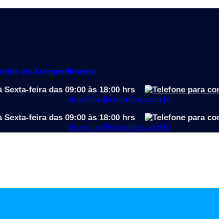
Direito de Arrependimento
 Sexta-feira das 09:00 às 18:00 hrs
niteroflex@niteroflex.com.br
 Sexta-feira das 09:00 às 18:00 hrs
niteroflex@niteroflex.com.br