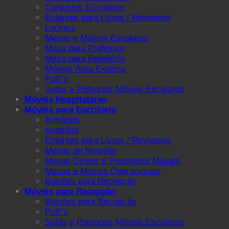
Conjuntos Escolares
Estantes para Livros / Revisteiro
Lockers
Mesas e Móveis Escolares
Mesa para Professor
Mesa para Refeitório
Móveis Área Externa
Puff´s
Sofás e Poltronas Móveis Escolares
Móveis Hospitalares
Móveis para Escritório
Armários
Auditório
Estantes para Livros / Revisteiro
Mesas de Reunião
Mesas Diretor e Presidente Móveis
Mesas e Móveis Operacionais
Balcões para Recepção
Móveis para Recepção
Balcões para Recepção
Puff´s
Sofás e Poltronas Móveis Escolares