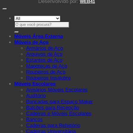
Desenvolvido por:
WEB41
Pesquisar
por:
Móveis Área Externa
Móveis de Aço
Armários de Aço
Arquivos de Aço
Estantes de Aço
Mapotecas de Aço
Roupeiros de Aço
Roupeiros Insalubre
Móveis Escolares
Armários Móveis Escolares
Auditório
Bancadas para Espaço Maker
Balcões para Recepção
Cadeiras e Móveis Escolares
Bancos
Cadeiras para Refeitório
Cadeiras Universitária