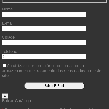
Nome
E-mail
Cidade
Telefone
Ao utilizar este formulário concorda com o
armazenamento e tratamento dos seus dados por este
site
X
Baixar Catálogo