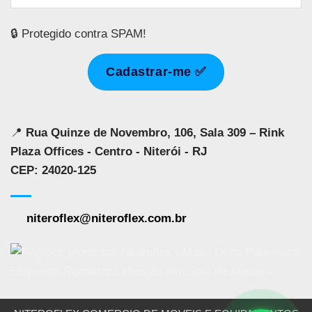
🔒 Protegido contra SPAM!
📍
Rua Quinze de Novembro, 106, Sala 309 – Rink
Plaza Offices - Centro - Niterói - RJ
CEP: 24020-125
niteroflex@niteroflex.com.br