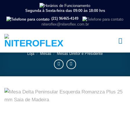
Segunda à Sexta-feira das 09:00 às 18:00 hrs
(21) 96465-4149
niteroflex@niteroflex.com.br
Loja
/
Mesas
/
Mesas Diretor e Presidente