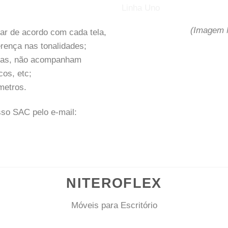
(Imagem M
ar de acordo com cada tela,
rença nas tonalidades;
tivas, não acompanham
cos, etc;
metros.
sso SAC pelo e-mail:
NITEROFLEX
Móveis para Escritório