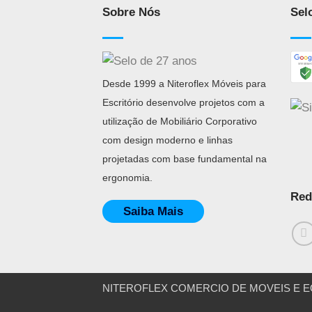
Sobre Nós
Sel
Desde 1999 a Niteroflex Móveis para
Escritório desenvolve projetos com a
utilização de Mobiliário Corporativo
com design moderno e linhas
projetadas com base fundamental na
ergonomia.
Red
Saiba Mais
NITEROFLEX COMERCIO DE MOVEIS E EQUIP