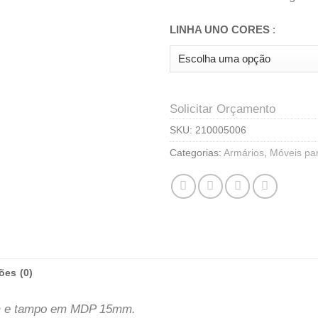
LINHA UNO CORES
:
Solicitar Orçamento
SKU:
210005006
Categorias:
Armários
,
Móveis par
ões (0)
m e tampo em MDP 15mm.