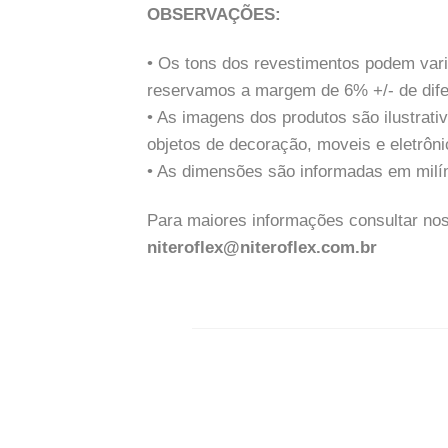
OBSERVAÇÕES
:
• Os tons dos revestimentos podem vari
reservamos a margem de 6% +/- de dife
• As imagens dos produtos são ilustra
objetos de decoração, moveis e eletrôni
• As dimensões são informadas em milí
Para maiores informações consultar no
niteroflex@niteroflex.com.br