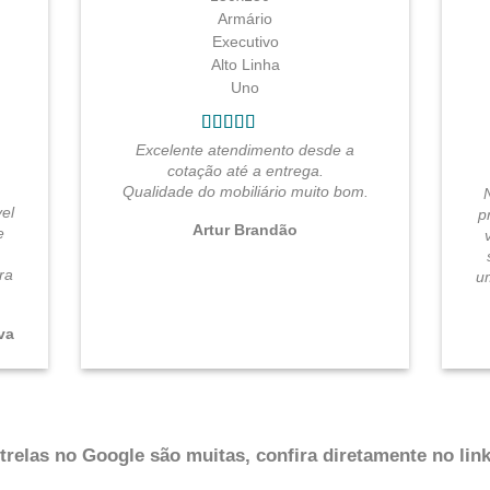
Excelente atendimento desde a
cotação até a entrega.
Qualidade do mobiliário muito bom.
el
p
Artur Brandão
e
ra
u
.
va
relas no Google são muitas, confira diretamente no link