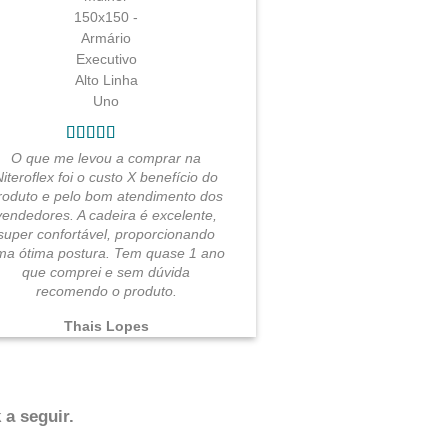
O que me levou a comprar na
Niteroflex foi o custo X benefício do
roduto e pelo bom atendimento dos
vendedores. A cadeira é excelente,
super confortável, proporcionando
ma ótima postura. Tem quase 1 ano
que comprei e sem dúvida
recomendo o produto.
Thais Lopes
 a seguir.