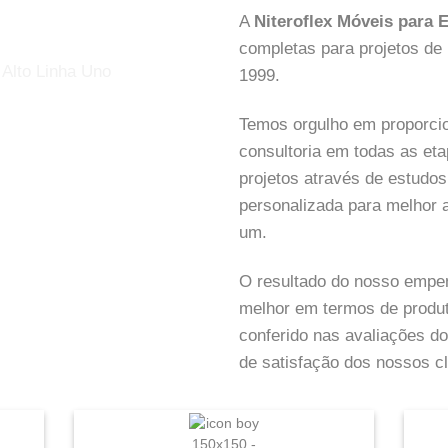
A
Niteroflex Móveis para E
completas para projetos de 
1999.
Temos orgulho em proporcio
consultoria em todas as e
projetos através de estudos
personalizada para melhor 
um.
O resultado do nosso empen
melhor em termos de produt
conferido nas avaliações 
de satisfação dos nossos cl