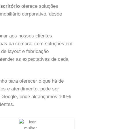
scritório
oferece soluções
mobiliário corporativo, desde
nar aos nossos clientes
tapas da compra, com soluções em
 de layout e fabricação
atender as expectativas de cada
ho para oferecer o que há de
os e atendimento, pode ser
do Google, onde alcançamos 100%
ientes.