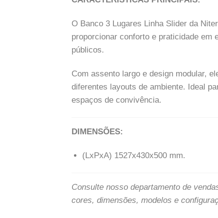
O Banco 3 Lugares Linha Slider da Nitero
proporcionar conforto e praticidade em 
públicos.
Com assento largo e design modular, el
diferentes layouts de ambiente. Ideal p
espaços de convivência.
DIMENSÕES:
(LxPxA) 1527x430x500 mm.
Consulte nosso departamento de venda
cores, dimensões, modelos e configura