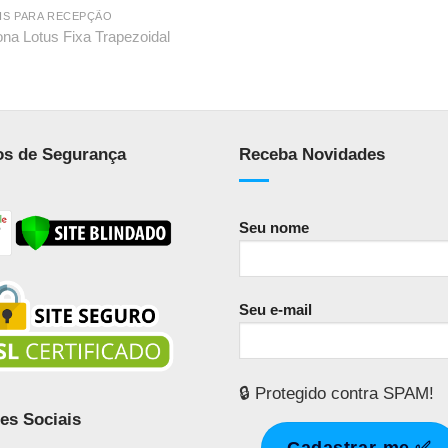
IS PARA RECEPÇÃO
ona Lotus Fixa Trapezoidal
os de Segurança
Receba Novidades
Seu nome
Seu e-mail
🔒 Protegido contra SPAM!
es Sociais