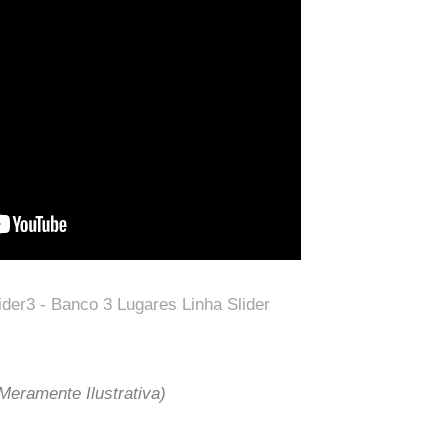
eramente Ilustrativa)