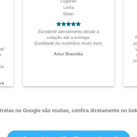
Excelente atendimento desde a
cotação até a entrega.
Qualidade do mobiliário muito bom.
p
el
Artur Brandão
e
u
ra
.
va
relas no Google são muitas, confira diretamente no link