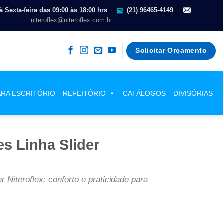
 Sexta-feira das 09:00 às 18:00 hrs
(21) 96465-4149
niteroflex@niteroflex.com.br
Solicitar Orçamento
ARA ESCRITÓRIO
REFEITÓRIO
CATÁLOGOS
DIVISÓRIAS
s Linha Slider
 Niteroflex: conforto e praticidade para