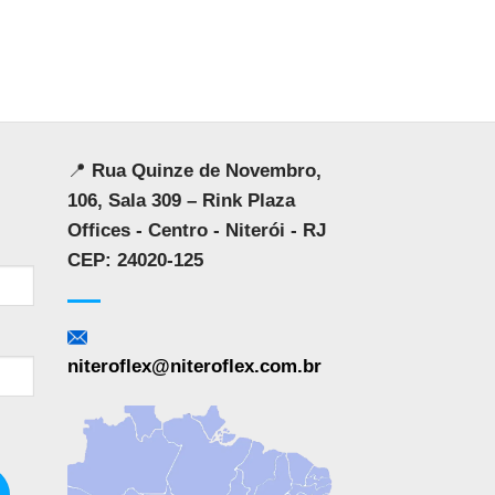
📍
Rua Quinze de Novembro,
106, Sala 309 – Rink Plaza
Offices - Centro - Niterói - RJ
CEP: 24020-125
niteroflex@niteroflex.com.br