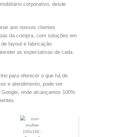
mobiliário corporativo, desde
nar aos nossos clientes
tapas da compra, com soluções em
 de layout e fabricação
atender as expectativas de cada
ho para oferecer o que há de
os e atendimento, pode ser
do Google, onde alcançamos 100%
ientes.