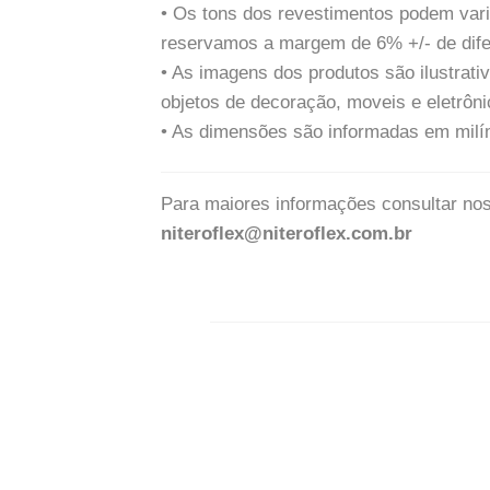
• Os tons dos revestimentos podem vari
reservamos a margem de 6% +/- de dife
• As imagens dos produtos são ilustra
objetos de decoração, moveis e eletrôni
• As dimensões são informadas em milí
Para maiores informações consultar no
niteroflex@niteroflex.com.br