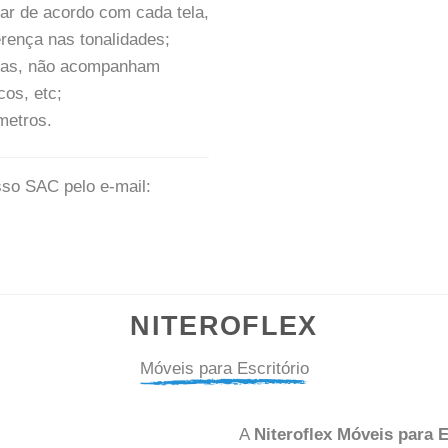
ar de acordo com cada tela,
rença nas tonalidades;
tivas, não acompanham
cos, etc;
metros.
sso SAC pelo e-mail:
NITEROFLEX
Móveis para Escritório
A
Niteroflex Móveis para E