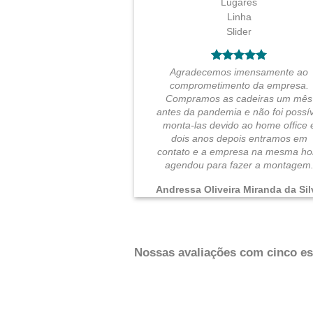
Agradecemos imensamente ao
comprometimento da empresa.
Compramos as cadeiras um mês
antes da pandemia e não foi possív
monta-las devido ao home office 
dois anos depois entramos em
contato e a empresa na mesma ho
agendou para fazer a montagem
Andressa Oliveira Miranda da Sil
Nossas avaliações com cinco est