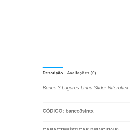
Descrição
Avaliações (0)
Banco 3 Lugares Linha Slider Niteroflex:
CÓDIGO: banco3slntx
CARACTERÍSTICAS PRINCIPAIS: