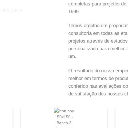
completas para projetos de 
1999.
Temos orgulho em proporcio
consultoria em todas as e
projetos através de estudos
personalizada para melhor 
um.
O resultado do nosso empen
melhor em termos de produt
conferido nas avaliações 
de satisfação dos nossos cl