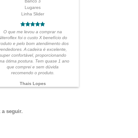
O que me levou a comprar na
Niteroflex foi o custo X benefício do
roduto e pelo bom atendimento dos
vendedores. A cadeira é excelente,
super confortável, proporcionando
ma ótima postura. Tem quase 1 ano
que comprei e sem dúvida
recomendo o produto.
Thais Lopes
 a seguir.