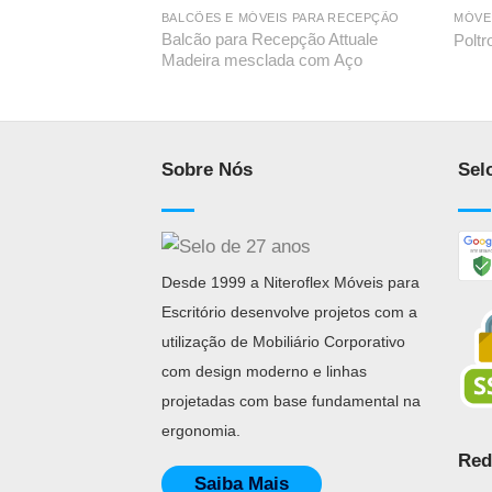
BALCÕES E MÓVEIS PARA RECEPÇÃO
MÓVE
Balcão para Recepção Attuale
Poltr
Madeira mesclada com Aço
Sobre Nós
Sel
Desde 1999 a Niteroflex Móveis para
Escritório desenvolve projetos com a
utilização de Mobiliário Corporativo
com design moderno e linhas
projetadas com base fundamental na
ergonomia.
Red
Saiba Mais