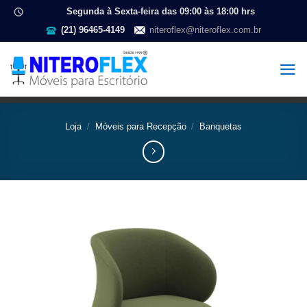
Segunda à Sexta-feira das 09:00 às 18:00 hrs
(21) 96465-4149
niteroflex@niteroflex.com.br
Loja
/
Móveis para Recepção
/
Banquetas