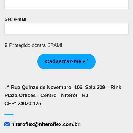
Seu e-mail
🔒 Protegido contra SPAM!
📍
Rua Quinze de Novembro, 106, Sala 309 – Rink
Plaza Offices - Centro - Niterói - RJ
CEP: 24020-125
niteroflex@niteroflex.com.br