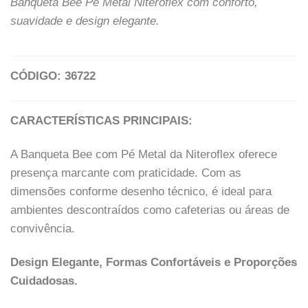
Banqueta Bee Pé Metal Niteroflex com conforto,
suavidade e design elegante.
CÓDIGO: 36722
CARACTERÍSTICAS PRINCIPAIS:
A Banqueta Bee com Pé Metal da Niteroflex oferece
presença marcante com praticidade. Com as
dimensões conforme desenho técnico, é ideal para
ambientes descontraídos como cafeterias ou áreas de
convivência.
Design Elegante, Formas Confortáveis e Proporções
Cuidadosas.