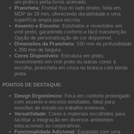
um prático porta livros aramado.
Prancheta:
Frontal fixa no lado direito, feita em
MDP de 18 mm, oferecendo durabilidade e uma
superfície ampla para escrita.
Assento e Encosto:
Estofados e revestidos em
vinil preto, garantindo conforto e fácil manutenção.
Opção de personalização de cor disponível.
Dimensões da Prancheta:
530 mm de profundidade
x 350 mm de largura.
Cores Disponíveis:
Estrutura em preto,
revestimento em vinil preto ou outras cores à
escolha, prancheta em cinza ou branca com borda
preta.
PONTOS DE DESTAQUE:
Design Ergonômico:
Foca em conforto prolongado
com assento e encosto estofados, ideal para
sessões de estudo ou trabalho extensas.
Versatilidade:
Cores e materiais escolhidos para
facilitar a integração em diversos ambientes
educacionais ou corporativos.
Funcionalidade Adicional:
Equipada com uma