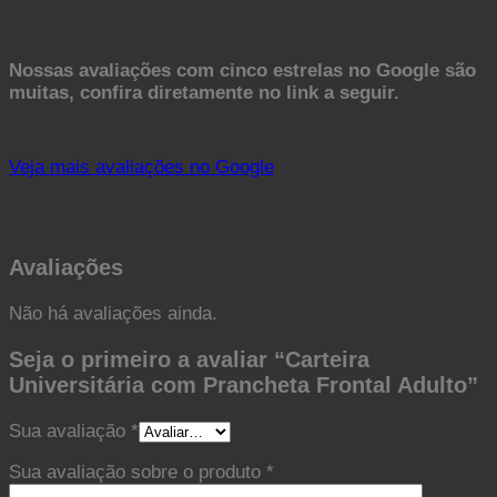
Nossas avaliações com cinco estrelas no Google são
muitas, confira diretamente no link a seguir.
Veja mais avaliações no Google
Avaliações
Não há avaliações ainda.
Seja o primeiro a avaliar “Carteira
Universitária com Prancheta Frontal Adulto”
Sua avaliação
*
Sua avaliação sobre o produto
*