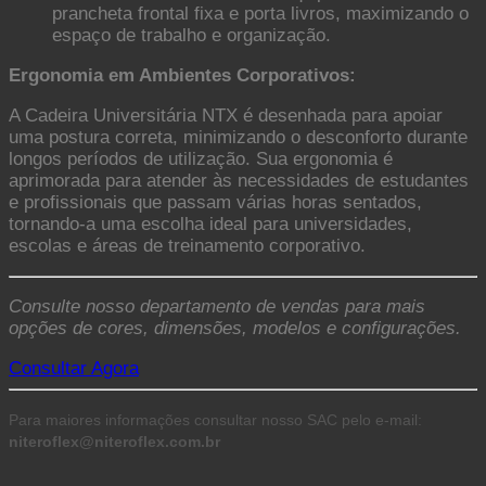
prancheta frontal fixa e porta livros, maximizando o
espaço de trabalho e organização.
Ergonomia em Ambientes Corporativos:
A Cadeira Universitária NTX é desenhada para apoiar
uma postura correta, minimizando o desconforto durante
longos períodos de utilização. Sua ergonomia é
aprimorada para atender às necessidades de estudantes
e profissionais que passam várias horas sentados,
tornando-a uma escolha ideal para universidades,
escolas e áreas de treinamento corporativo.
Consulte nosso departamento de vendas para mais
opções de cores, dimensões, modelos e configurações.
Consultar Agora
Para maiores informações consultar nosso SAC pelo e-mail:
niteroflex@niteroflex.com.br