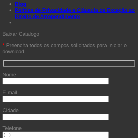
Blog
Política de Privacidade e Cláusula de Exceção ao
Direito de Arrependimento
Baixar Catálogo
*
Preencha todos os campos solicitados para iniciar o
download.
Nome
E-mail
Cidade
Telefone