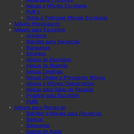
Mesas e Móveis Escolares
Puff´s
Sofás e Poltronas Móveis Escolares
Móveis Hospitalares
Móveis para Escritório
Armários
Balcões para Recepção
Banquetas
Estantes
Mesas de Escritório
Mesas de Reunião
Mesas Diretivas
Mesas Diretor e Presidente Móveis
Mesas e Móveis Operacionais
Mesas para Salas de Reunião
Projetos para Escritório
Puffs
Móveis para Recepção
Balcões e Móveis para Recepção
Bancos
Banquetas
Mesas de Apoio