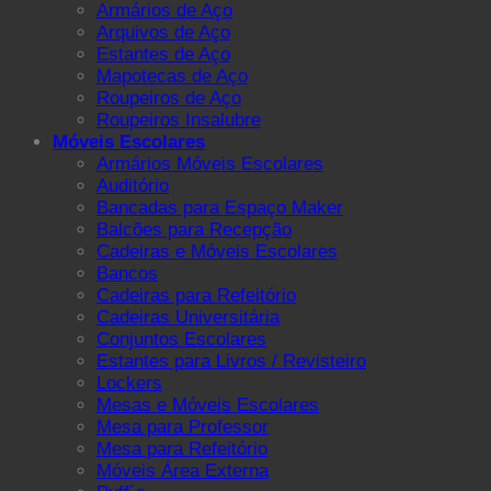
Armários de Aço
Arquivos de Aço
Estantes de Aço
Mapotecas de Aço
Roupeiros de Aço
Roupeiros Insalubre
Móveis Escolares
Armários Móveis Escolares
Auditório
Bancadas para Espaço Maker
Balcões para Recepção
Cadeiras e Móveis Escolares
Bancos
Cadeiras para Refeitório
Cadeiras Universitária
Conjuntos Escolares
Estantes para Livros / Revisteiro
Lockers
Mesas e Móveis Escolares
Mesa para Professor
Mesa para Refeitório
Móveis Área Externa