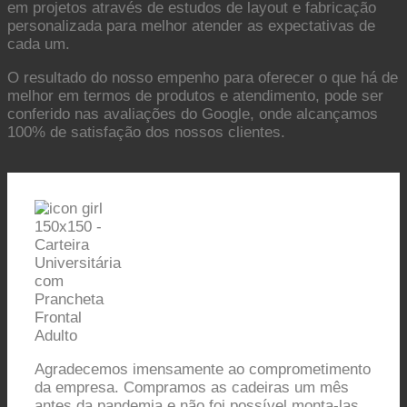
em projetos através de estudos de layout e fabricação
personalizada para melhor atender as expectativas de
cada um.
O resultado do nosso empenho para oferecer o que há de
melhor em termos de produtos e atendimento, pode ser
conferido nas avaliações do Google, onde alcançamos
100% de satisfação dos nossos clientes.
Agradecemos imensamente ao comprometimento
da empresa. Compramos as cadeiras um mês
antes da pandemia e não foi possível monta-las