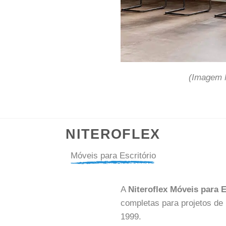
(Imagem M
NITEROFLEX
Móveis para Escritório
A
Niteroflex Móveis para E
completas para projetos de 
1999.