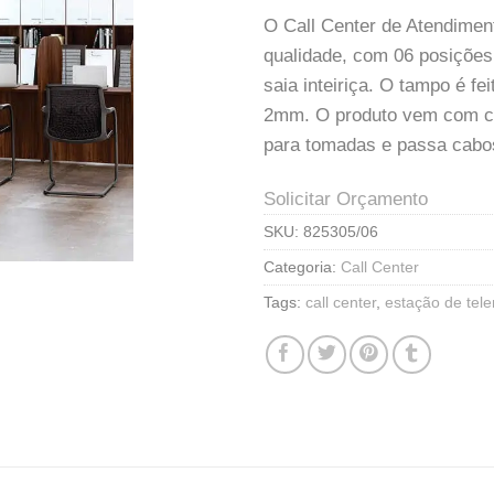
O Call Center de Atendimen
qualidade, com 06 posições d
saia inteiriça. O tampo é
2mm. O produto vem com cal
para tomadas e passa cabos
Solicitar Orçamento
SKU:
825305/06
Categoria:
Call Center
Tags:
call center
,
estação de tel