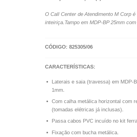
O Call Center de Atendimento M Corp é u
inteiriça.Tampo em MDP-BP 25mm com
CÓDIGO: 825305/06
CARACTERÍSTICAS:
Laterais e saia (travessa) em MDP
1mm.
Com calha metálica horizontal com r
(tomadas elétricas já inclusas).
Passa cabos PVC incuído no kit ferr
Fixação com bucha metálica.