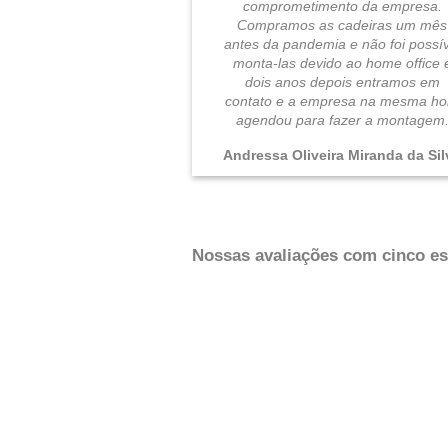
comprometimento da empresa.
Compramos as cadeiras um mês
antes da pandemia e não foi possív
monta-las devido ao home office 
dois anos depois entramos em
contato e a empresa na mesma ho
agendou para fazer a montagem
Andressa Oliveira Miranda da Sil
Nossas avaliações com cinco est