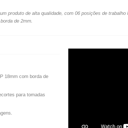
m produto de alta qualidade, com 06 posições de trabalho la
 borda de 2mm.
-BP 18mm com borda de
ecortes para tomadas
agens.