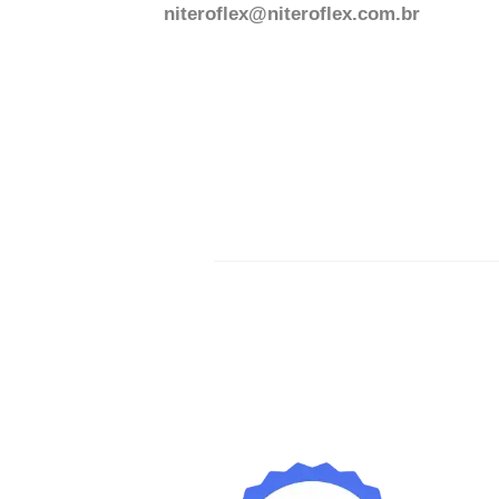
niteroflex@niteroflex.com.br