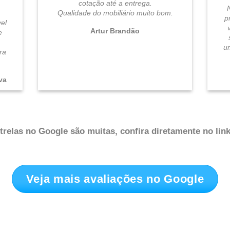
cotação até a entrega.
Qualidade do mobiliário muito bom.
p
el
Artur Brandão
e
u
ra
.
va
relas no Google são muitas, confira diretamente no link
Veja mais avaliações no Google