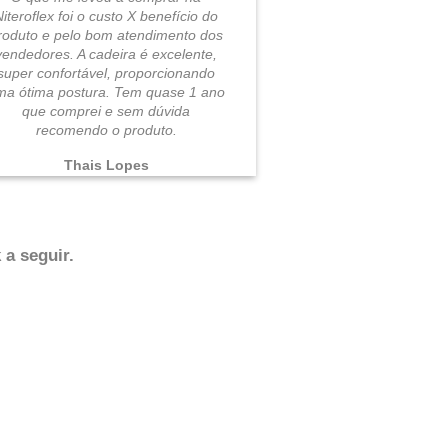
Niteroflex foi o custo X benefício do
roduto e pelo bom atendimento dos
vendedores. A cadeira é excelente,
super confortável, proporcionando
ma ótima postura. Tem quase 1 ano
que comprei e sem dúvida
recomendo o produto.
Thais Lopes
 a seguir.