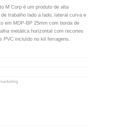
to M Corp é um produto de alta
e trabalho lado a lado, lateral curva e
 feito em MDP-BP 25mm com borda de
ha metálica horizontal com recortes
 PVC incluído no kit ferragens.
emarketing