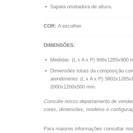
Sapata niveladora de altura.
COR:
A escolher.
DIMENSÕES:
Medidas: (L x A x P) 946x1265x900 
Dimensões totais da composição co
atendimento: (L x A x P) 5802x126
2000x1200x500 mm.
Consulte nosso departamento de venda
cores, dimensões, modelos e configura
Para maiores informações consultar no