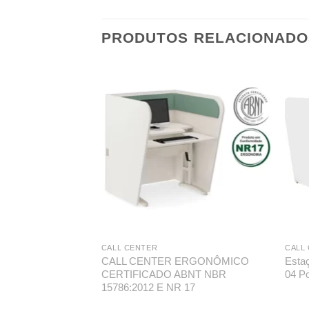
PRODUTOS RELACIONADO
CALL CENTER
CALL
CALL CENTER ERGONÔMICO
Esta
CERTIFICADO ABNT NBR
04 P
15786:2012 E NR 17