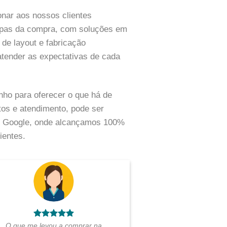
nar aos nossos clientes
tapas da compra, com soluções em
 de layout e fabricação
atender as expectativas de cada
ho para oferecer o que há de
os e atendimento, pode ser
do Google, onde alcançamos 100%
ientes.
O que me levou a comprar na