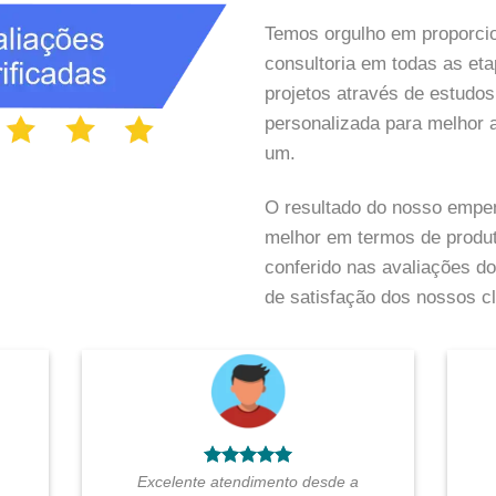
Temos orgulho em proporcio
consultoria em todas as e
projetos através de estudos
personalizada para melhor 
um.
O resultado do nosso empen
melhor em termos de produt
conferido nas avaliações 
de satisfação dos nossos cl
Excelente atendimento desde a