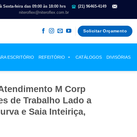
 Sexta-feira das 09:00 às 18:00 hrs
(21) 96465-4149
niteroflex@niteroflex.com.br
Solicitar Orçamento
ARA ESCRITÓRIO
REFEITÓRIO
CATÁLOGOS
DIVISÓRIAS
 Atendimento M Corp
es de Trabalho Lado a
urva e Saia Inteiriça,