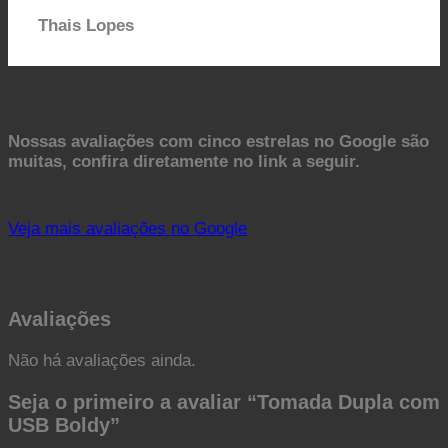
Thais Lopes
Nossas avaliações com cinco estrelas no Google são
muitas, confira diretamente no link a seguir.
Veja mais avaliações no Google
Avaliações
Não há avaliações ainda.
Seja o primeiro a avaliar “Tomada Dupla com
USB Boldy”