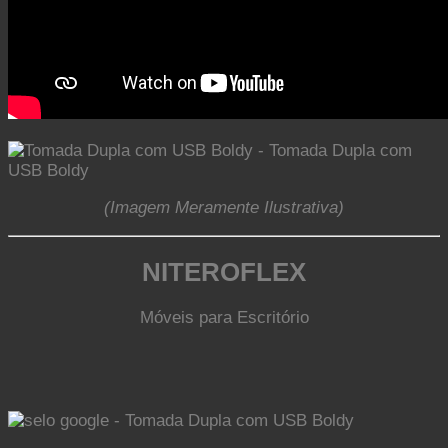
(Imagem Meramente Ilustrativa)
NITEROFLEX
Móveis para Escritório