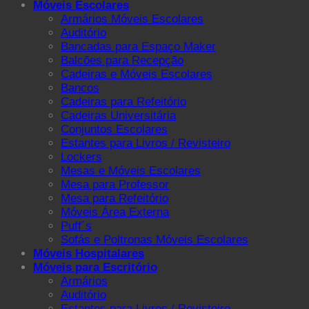
Móveis Escolares
Armários Móveis Escolares
Auditório
Bancadas para Espaço Maker
Balcões para Recepção
Cadeiras e Móveis Escolares
Bancos
Cadeiras para Refeitório
Cadeiras Universitária
Conjuntos Escolares
Estantes para Livros / Revisteiro
Lockers
Mesas e Móveis Escolares
Mesa para Professor
Mesa para Refeitório
Móveis Área Externa
Puff´s
Sofás e Poltronas Móveis Escolares
Móveis Hospitalares
Móveis para Escritório
Armários
Auditório
Estantes para Livros / Revisteiro