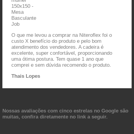
O que me levou a comprar na Niteroflex foi o
custo X benefício do produto e pelo bom
atendimento dos vendedores. A cadeira é
excelente, super confortável, proporcionando
uma ótima postura. Tem quase 1 ano que
comprei e sem dúvida recomendo o produto.
Thais Lopes
Nossas avaliações com cinco estrelas no Google são
muitas, confira diretamente no link a seguir.