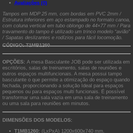
Avaliações (0)
Tampos em MDP 25 mm, com bordas em PVC 2mm /
Estrutura inferiores em aço estampado no formato canoa,
com coluna vertical em tubo oblongo de 44×77 mm / Para
travamento do tampo é utilizado um trinco modelo “avião”
/ Sapatas deslizantes e rodízios para fácil locomoção.
CÓDIGO: T1MB1260
OPÇÕES:
A mesa Basculante JOB pode ser utilizada em
escritórios, salas de treinamento, salas de reuniões e
outros espaços multifuncionais. A mesa possui tampo
basculante o que permite a otimização do espaço quando
fechada, proporcionando a solução Ideal para espaços
pequenos ou para espaços multi funcionais. É possível
transformar uma sala vazia em uma sala de treinamento
ou uma sala para reuniões em minutos.
DIMENSÕES DOS MODELOS:
T1MB1260:
(LxPxA) 1200x600x740 mm.