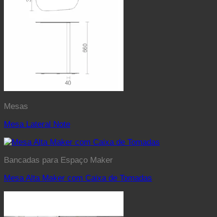
Mesas
Mesa Lateral Note
Bancadas para Espaço Maker
Mesa Alta Maker com Caixa de Tomadas