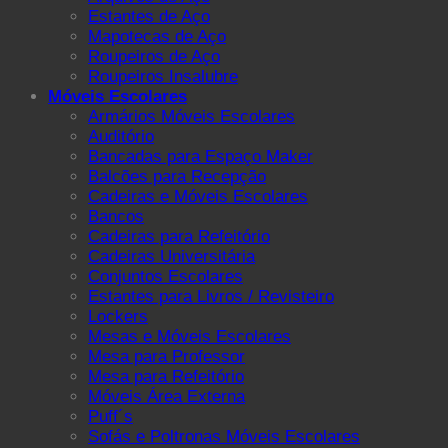
Estantes de Aço
Mapotecas de Aço
Roupeiros de Aço
Roupeiros Insalubre
Móveis Escolares
Armários Móveis Escolares
Auditório
Bancadas para Espaço Maker
Balcões para Recepção
Cadeiras e Móveis Escolares
Bancos
Cadeiras para Refeitório
Cadeiras Universitária
Conjuntos Escolares
Estantes para Livros / Revisteiro
Lockers
Mesas e Móveis Escolares
Mesa para Professor
Mesa para Refeitório
Móveis Área Externa
Puff´s
Sofás e Poltronas Móveis Escolares