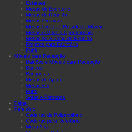
Estantes
Mesas de Escritório
Mesas de Reunião
Mesas Diretivas
Mesas Diretor e Presidente Móveis
Mesas e Móveis Operacionais
Mesas para Salas de Reunião
Projetos para Escritório
Puffs
Móveis para Recepção
Balcões e Móveis para Recepção
Bancos
Banquetas
Mesas de Apoio
Mesas Pix
Puffs
Sofás e Poltronas
Painel
Refeitório
Cadeiras de Polipropileno
Cadeiras para Refeitório
Mesa Alta