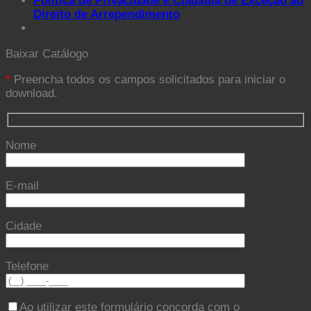
Política de Privacidade e Cláusula de Exceção ao
Direito de Arrependimento
Baixar Catálogo
*
Preencha todos os campos solicitados para iniciar o
download.
Nome
E-mail
Cidade
Telefone
Ao utilizar este formulário concorda com o