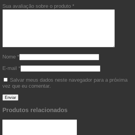
Sua avaliação sobre o produto
*
Nome
*
E-mail
*
Salvar meus dados neste navegador para a próxima
vez que eu comentar.
Produtos relacionados