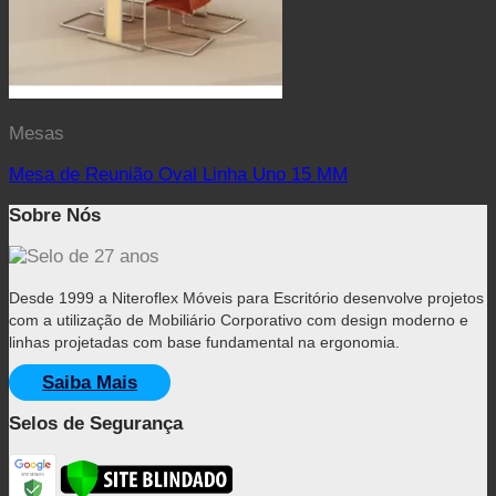
Mesas
Mesa de Reunião Oval Linha Uno 15 MM
Sobre Nós
Desde 1999 a Niteroflex Móveis para Escritório desenvolve projetos
com a utilização de Mobiliário Corporativo com design moderno e
linhas projetadas com base fundamental na ergonomia.
Saiba Mais
Selos de Segurança