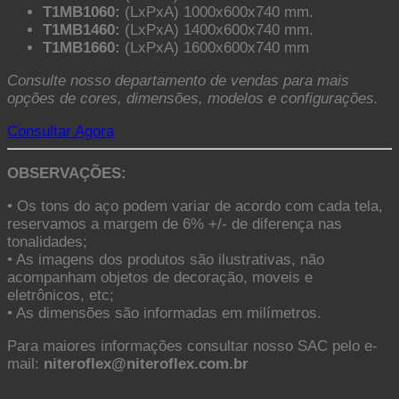
T1MB1060:
(LxPxA) 1000x600x740 mm.
T1MB1460:
(LxPxA) 1400x600x740 mm.
T1MB1660:
(LxPxA) 1600x600x740 mm
Consulte nosso departamento de vendas para mais
opções de cores, dimensões, modelos e configurações.
Consultar Agora
OBSERVAÇÕES
:
• Os tons do aço podem variar de acordo com cada tela,
reservamos a margem de 6% +/- de diferença nas
tonalidades;
• As imagens dos produtos são ilustrativas, não
acompanham objetos de decoração, moveis e
eletrônicos, etc;
• As dimensões são informadas em milímetros.
Para maiores informações consultar nosso SAC pelo e-
mail:
niteroflex@niteroflex.com.br