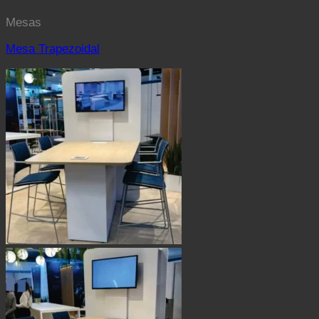
Mesas
Mesa Trapezoidal