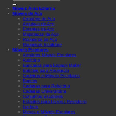
por:
Móveis Área Externa
Móveis de Aço
Armários de Aço
Arquivos de Aço
Estantes de Aço
Mapotecas de Aço
Roupeiros de Aço
Roupeiros Insalubre
Móveis Escolares
Armários Móveis Escolares
Auditório
Bancadas para Espaço Maker
Balcões para Recepção
Cadeiras e Móveis Escolares
Bancos
Cadeiras para Refeitório
Cadeiras Universitária
Conjuntos Escolares
Estantes para Livros / Revisteiro
Lockers
Mesas e Móveis Escolares