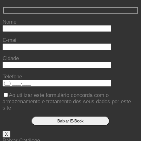
Nome
E-mail
Cidade
Telefone
Ao utilizar este formulário concorda com o
armazenamento e tratamento dos seus dados por este
site
X
Baixar Catálogo