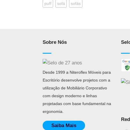
puff
sofá
sofás
Sobre Nós
Sel
Desde 1999 a Niteroflex Móveis para
Escritório desenvolve projetos com a
utilização de Mobiliário Corporativo
com design moderno e linhas
projetadas com base fundamental na
ergonomia.
Red
Saiba Mais