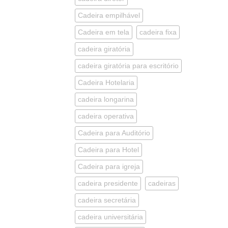
Cadeira empilhável
Cadeira em tela
cadeira fixa
cadeira giratória
cadeira giratória para escritório
Cadeira Hotelaria
cadeira longarina
cadeira operativa
Cadeira para Auditório
Cadeira para Hotel
Cadeira para igreja
cadeira presidente
cadeiras
cadeira secretária
cadeira universitária