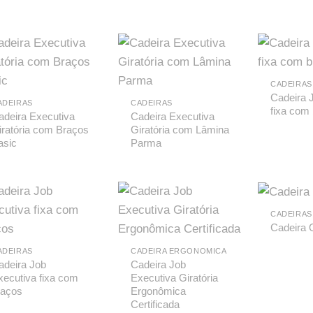
CADEIRAS
Cadeira J
ADEIRAS
CADEIRAS
fixa com
adeira Executiva
Cadeira Executiva
iratória com Braços
Giratória com Lâmina
asic
Parma
CADEIRAS
Cadeira 
ADEIRAS
CADEIRA ERGONOMICA
adeira Job
Cadeira Job
xecutiva fixa com
Executiva Giratória
raços
Ergonômica
Certificada