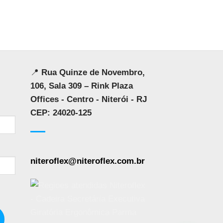
📍
Rua Quinze de Novembro,
106, Sala 309 – Rink Plaza
Offices - Centro - Niterói - RJ
CEP: 24020-125
niteroflex@niteroflex.com.br