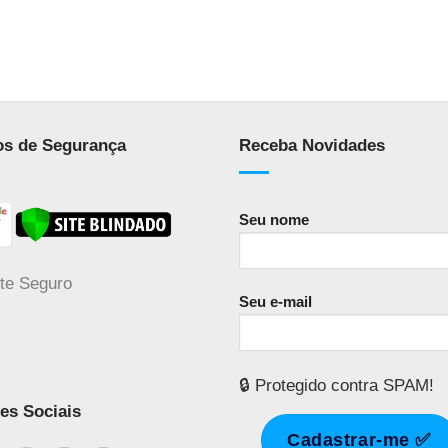
os de Segurança
Receba Novidades
Seu nome
Seu e-mail
🔒 Protegido contra SPAM!
es Sociais