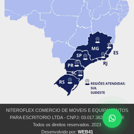
NITEROFLEX COMERCIO DE MOVEIS E EQUIPAMENTOS
PARA ESCRITORIO LTDA - CNPJ: 03.017.382/0001-54 ®
Todos os direitos reservados. 2023
Desenvolvido por:
WEB41