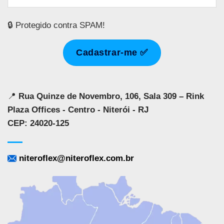
🔒 Protegido contra SPAM!
📍
Rua Quinze de Novembro, 106, Sala 309 – Rink
Plaza Offices - Centro - Niterói - RJ
CEP: 24020-125
niteroflex@niteroflex.com.br