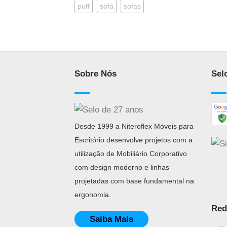
puff
sofá
sofás
Sobre Nós
Sel
Desde 1999 a Niteroflex Móveis para
Escritório desenvolve projetos com a
utilização de Mobiliário Corporativo
com design moderno e linhas
projetadas com base fundamental na
ergonomia.
Red
Saiba Mais