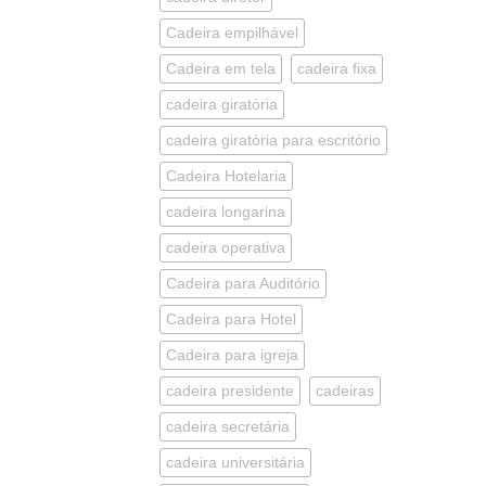
Cadeira empilhável
Cadeira em tela
cadeira fixa
cadeira giratória
cadeira giratória para escritório
Cadeira Hotelaria
cadeira longarina
cadeira operativa
Cadeira para Auditório
Cadeira para Hotel
Cadeira para igreja
cadeira presidente
cadeiras
cadeira secretária
cadeira universitária