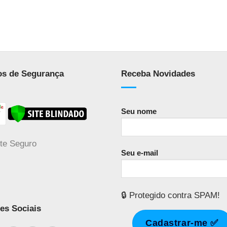
os de Segurança
Receba Novidades
Seu nome
Seu e-mail
🔒 Protegido contra SPAM!
es Sociais