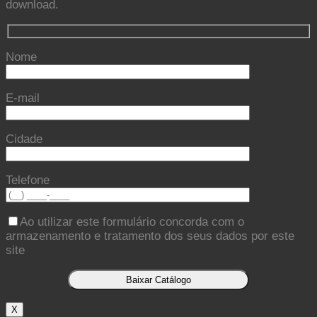
download.
Nome
E-mail
Cidade
Telefone
Ao utilizar este formulário concorda com o
armazenamento e tratamento dos seus dados por este
site
X