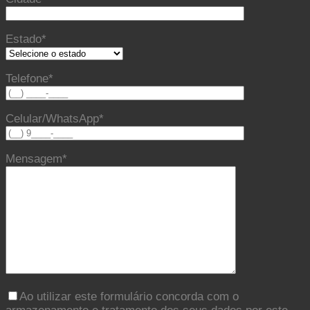
Estado*
Telefone*
Celular/WhatsApp*
Mensagem*
Ao utilizar este formulário concorda com o