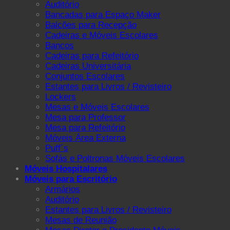
Auditório
Bancadas para Espaço Maker
Balcões para Recepção
Cadeiras e Móveis Escolares
Bancos
Cadeiras para Refeitório
Cadeiras Universitária
Conjuntos Escolares
Estantes para Livros / Revisteiro
Lockers
Mesas e Móveis Escolares
Mesa para Professor
Mesa para Refeitório
Móveis Área Externa
Puff´s
Sofás e Poltronas Móveis Escolares
Móveis Hospitalares
Móveis para Escritório
Armários
Auditório
Estantes para Livros / Revisteiro
Mesas de Reunião