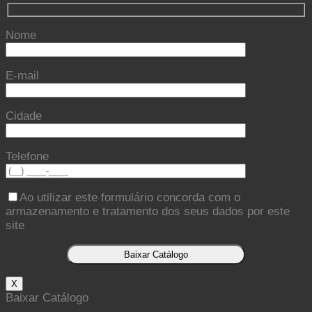
Nome
E-mail
Cidade
Telefone
Ao utilizar este formulário concorda com o
armazenamento e tratamento dos seus dados por este
site
X
Baixar Catálogo