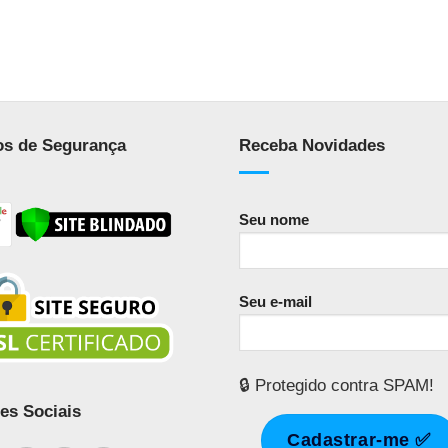
os de Segurança
Receba Novidades
Seu nome
Seu e-mail
🔒 Protegido contra SPAM!
es Sociais