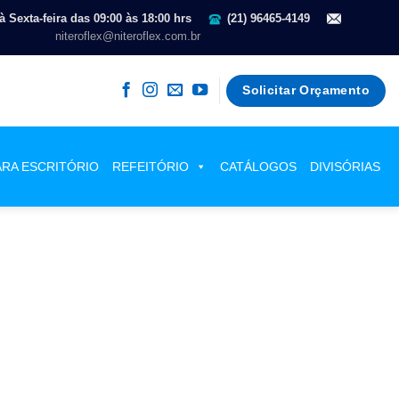
 Sexta-feira das 09:00 às 18:00 hrs
(21) 96465-4149
niteroflex@niteroflex.com.br
Solicitar Orçamento
ARA ESCRITÓRIO
REFEITÓRIO
CATÁLOGOS
DIVISÓRIAS