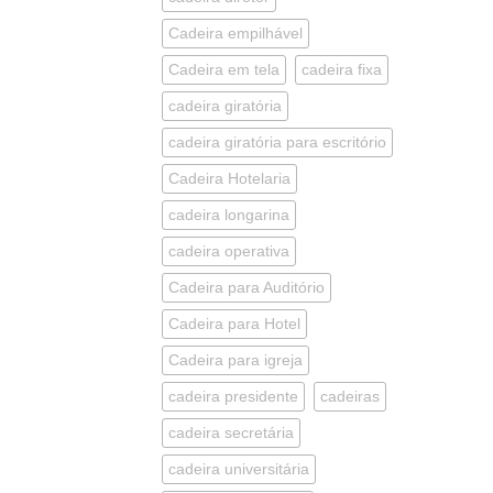
Cadeira empilhável
Cadeira em tela
cadeira fixa
cadeira giratória
cadeira giratória para escritório
Cadeira Hotelaria
cadeira longarina
cadeira operativa
Cadeira para Auditório
Cadeira para Hotel
Cadeira para igreja
cadeira presidente
cadeiras
cadeira secretária
cadeira universitária