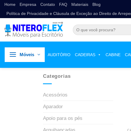
Home
Empresa
Contato
FAQ
Materiais
Blog
Política de Privacidade e Cláusula de Exceção ao Direito de Arrep
Móveis
AUDITÓRIO
CADEIRAS
CABINE
CA
Categorias
Acessórios
Aparador
Apoio para os pés
Arquibancadas
C