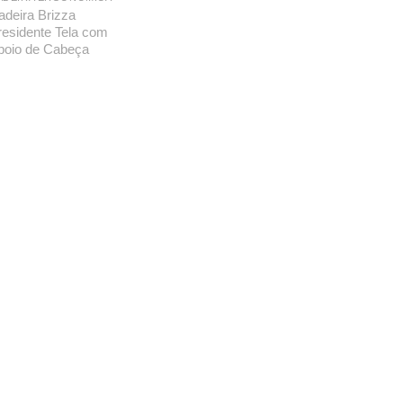
adeira Brizza
residente Tela com
poio de Cabeça