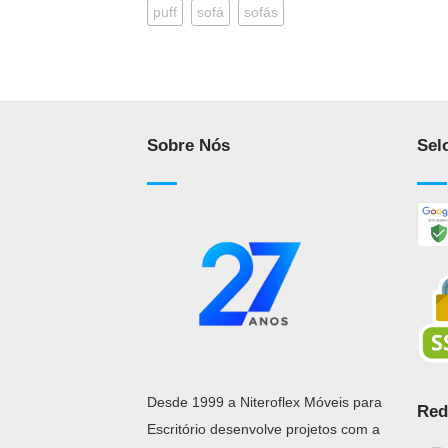
puff
sofá
sofás
Sobre Nós
Sel
Desde 1999 a Niteroflex Móveis para
Red
Escritório desenvolve projetos com a