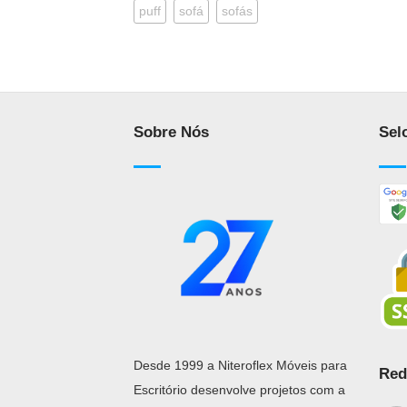
puff
sofá
sofás
Sobre Nós
Sel
Desde 1999 a Niteroflex Móveis para
Red
Escritório desenvolve projetos com a