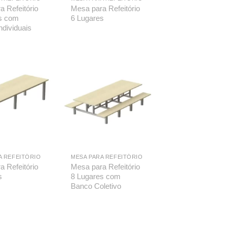
a Refeitório
Mesa para Refeitório
s com
6 Lugares
ndividuais
A REFEITÓRIO
MESA PARA REFEITÓRIO
a Refeitório
Mesa para Refeitório
s
8 Lugares com
Banco Coletivo