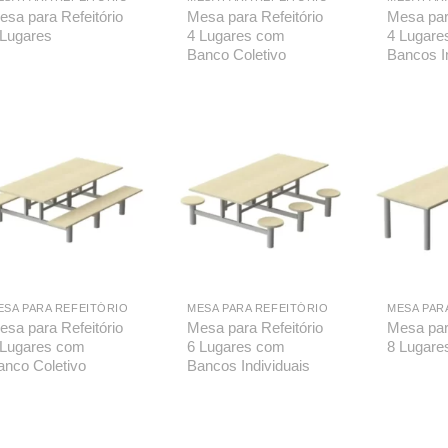
esa para Refeitório
Mesa para Refeitório
Mesa par
 Lugares
4 Lugares com
4 Lugare
Banco Coletivo
Bancos I
ESA PARA REFEITÓRIO
MESA PARA REFEITÓRIO
MESA PAR
esa para Refeitório
Mesa para Refeitório
Mesa par
 Lugares com
6 Lugares com
8 Lugare
anco Coletivo
Bancos Individuais