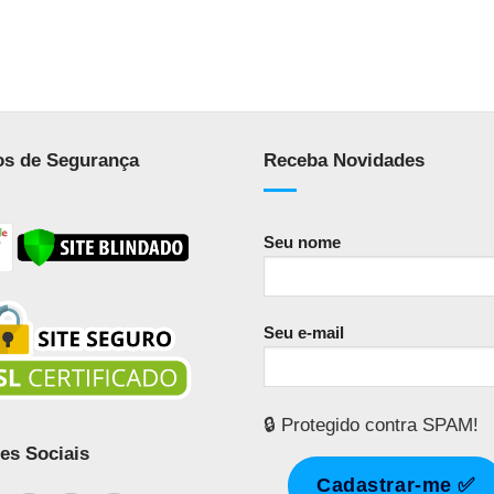
os de Segurança
Receba Novidades
Seu nome
Seu e-mail
🔒 Protegido contra SPAM!
es Sociais