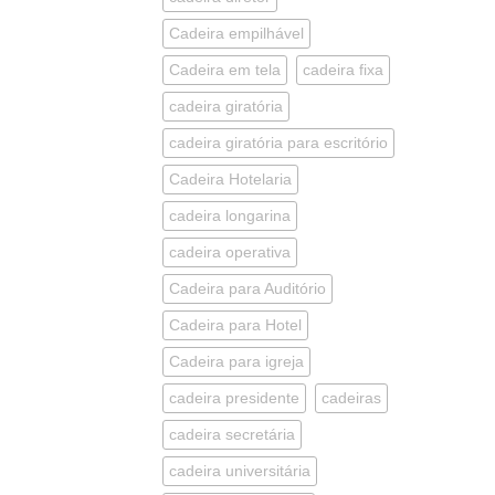
Cadeira empilhável
Cadeira em tela
cadeira fixa
cadeira giratória
cadeira giratória para escritório
Cadeira Hotelaria
cadeira longarina
cadeira operativa
Cadeira para Auditório
Cadeira para Hotel
Cadeira para igreja
cadeira presidente
cadeiras
cadeira secretária
cadeira universitária