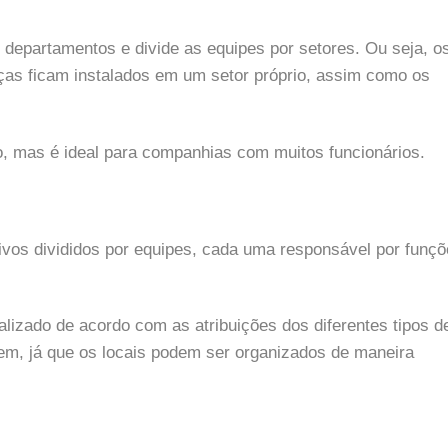
 departamentos e divide as equipes por setores. Ou seja, o
ças ficam instalados em um setor próprio, assim como os
ção, mas é ideal para companhias com muitos funcionários.
vos divididos por equipes, cada uma responsável por funç
lizado de acordo com as atribuições dos diferentes tipos d
em, já que os locais podem ser organizados de maneira