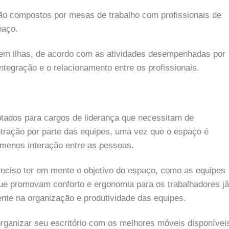
são compostos por mesas de trabalho com profissionais de
paço.
do em ilhas, de acordo com as atividades desempenhadas por
ntegração e o relacionamento entre os profissionais.
otados para cargos de liderança que necessitam de
tração por parte das equipes, uma vez que o espaço é
 menos interação entre as pessoas.
eciso ter em mente o objetivo do espaço, como as equipes
 que promovam conforto e ergonomia para os trabalhadores já
te na organização e produtividade das equipes.
organizar seu escritório com os melhores móveis disponívei