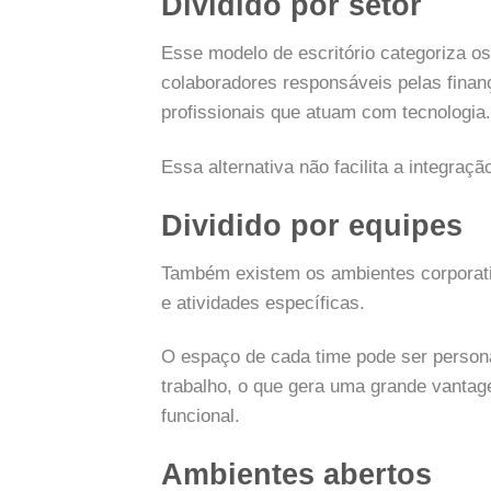
Dividido por setor
Esse modelo de escritório categoriza os
colaboradores responsáveis pelas finan
profissionais que atuam com tecnologia.
Essa alternativa não facilita a integra
Dividido por equipes
Também existem os ambientes corporati
e atividades específicas.
O espaço de cada time pode ser persona
trabalho, o que gera uma grande vantag
funcional.
Ambientes abertos