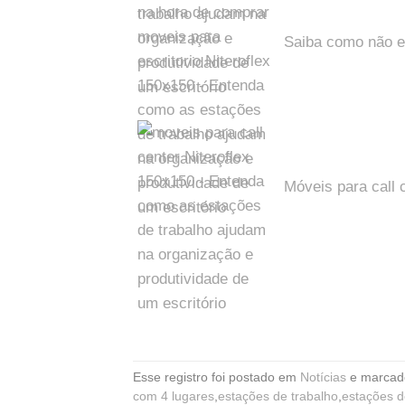
Saiba como não er
Móveis para call 
Esse registro foi postado em
Notícias
e marca
com 4 lugares
,
estações de trabalho
,
estações d