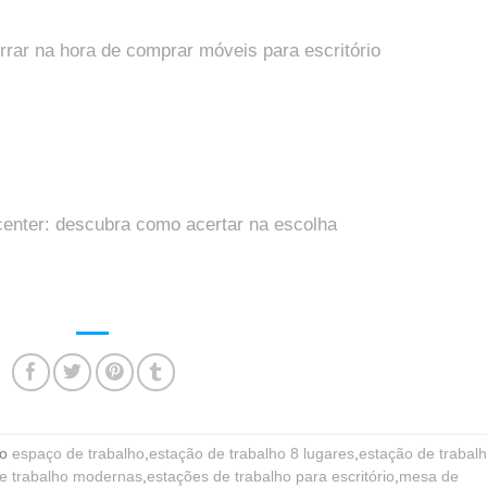
rar na hora de comprar móveis para escritório
center: descubra como acertar na escolha
do
espaço de trabalho
,
estação de trabalho 8 lugares
,
estação de trabal
e trabalho modernas
,
estações de trabalho para escritório
,
mesa de