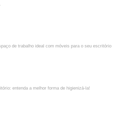
.
aço de trabalho ideal com móveis para o seu escritório
tório: entenda a melhor forma de higienizá-la!