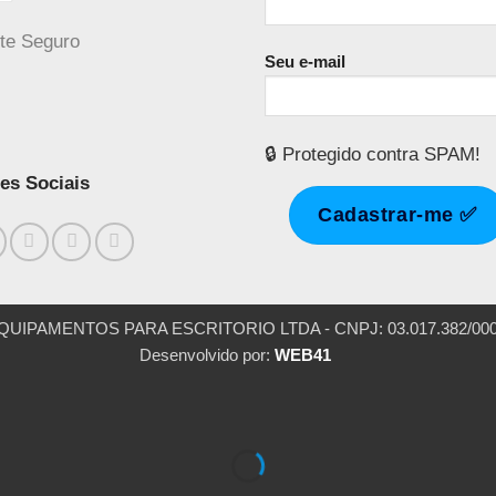
Seu e-mail
🔒 Protegido contra SPAM!
es Sociais
AMENTOS PARA ESCRITORIO LTDA - CNPJ: 03.017.382/0001-54 ®
Desenvolvido por:
WEB41