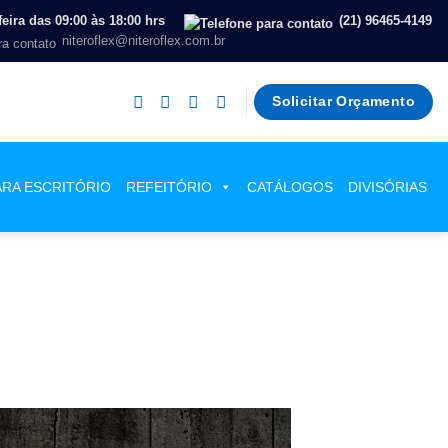
eira das 09:00 às 18:00 hrs
(21) 96465-4149
niteroflex@niteroflex.com.br
Solicitar Orçamento
ARA ESCRITÓRIO
REFEITÓRIO
CATÁLOGOS
DIVISÓRIAS