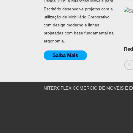
Desde 1999 a Niteroflex Móveis para
Escritório desenvolve projetos com a
utilização de Mobiliário Corporativo
com design moderno e linhas
projetadas com base fundamental na
ergonomia.
Red
Saiba Mais
NITEROFLEX COMERCIO DE MOVEIS E EQUIP