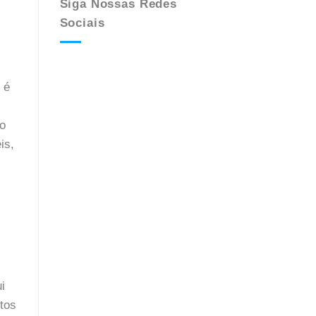
Siga Nossas Redes
Sociais
 é
ão
is,
i
tos