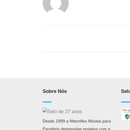
Sobre Nós
Sel
Desde 1999 a Niteroflex Móveis para
Escritório desenvolve projetos com a