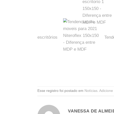
escritórios
Tend
Esse registro foi postado em
Notícias
.
Adicione 
VANESSA DE ALMEI