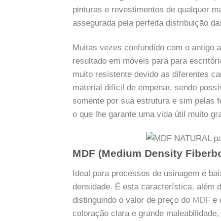
pinturas e revestimentos de qualquer ma
assegurada pela perfeita distribuição da
Muitas vezes confundido com o antigo a
resultado em móveis para para escritór
muito resistente devido as diferentes c
material difícil de empenar, sendo pos
somente por sua estrutura e sim pelas 
o que lhe garante uma vida útil muito gr
MDF (Medium Density Fiberb
Ideal para processos de usinagem e bai
densidade. É esta característica, além 
distinguindo o valor de preço do
MDF
e 
coloração clara e grande maleabilidade