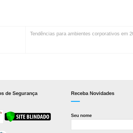
Tendências para ambientes corporativos em 2
os de Segurança
Receba Novidades
Seu nome