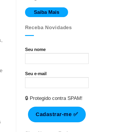
Saiba Mais
Receba Novidades
s,
Seu nome
ue
Seu e-mail
🔒 Protegido contra SPAM!
s