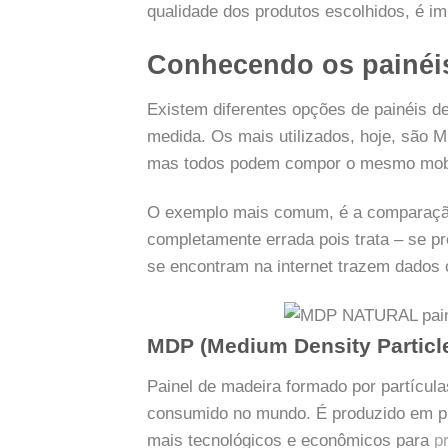
qualidade dos produtos escolhidos, é im
Conhecendo os painé
Existem diferentes opções de painéis d
medida. Os mais utilizados, hoje, são
mas todos podem compor o mesmo mobil
O exemplo mais comum, é a comparaçã
completamente errada pois trata – se p
se encontram na internet trazem dados 
MDP (Medium Density Particl
Painel de madeira formado por partícul
consumido no mundo. É produzido em pr
mais tecnológicos e econômicos para
p