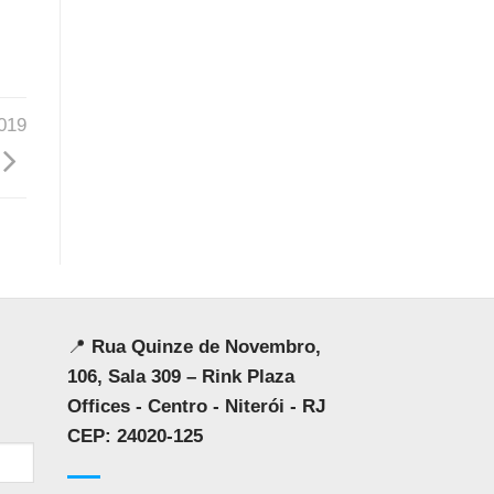
019
📍
Rua Quinze de Novembro,
106, Sala 309 – Rink Plaza
Offices - Centro - Niterói - RJ
CEP: 24020-125