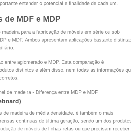
portante entender o potencial e finalidade de cada um.
is de MDF e MDP
e madeira para a fabricação de móveis em série ou sob
 MDP e MDF.
Ambos apresentam aplicações bastante distinta
iário.
o entre aglomerado e MDP. Esta comparação é
rodutos distintos e além disso, nem todas as informações q
corretos.
eboard)
as de madeira de média densidade, é também o mais
ensas contínuas de última geração, sendo um dos produto
rodução de móveis
de linhas retas ou que precisam receber