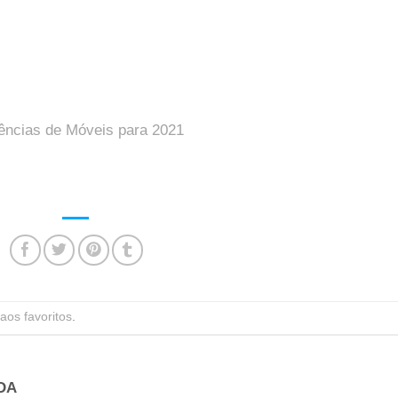
ências de Móveis para 2021
aos favoritos
.
DA